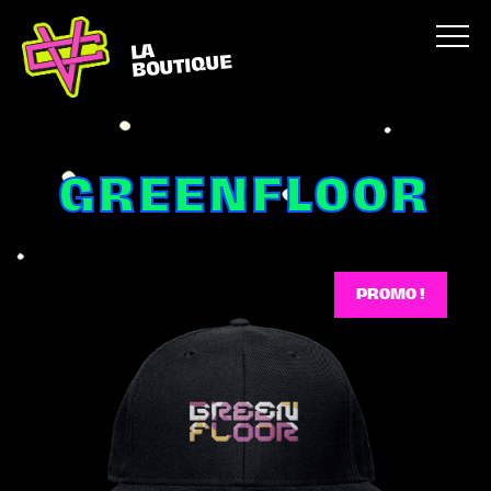
LA
BOUTIQUE
GREENFLOOR
PROMO !