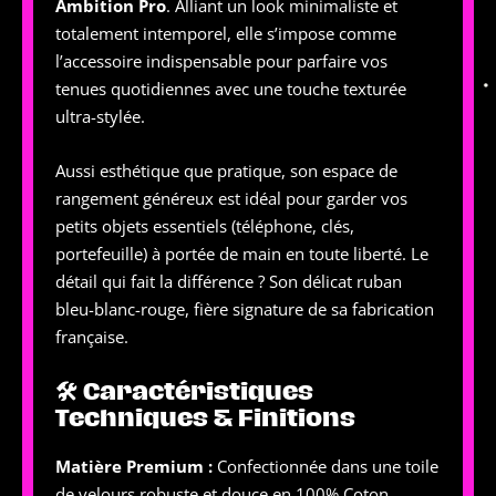
Ambition Pro
. Alliant un look minimaliste et
totalement intemporel, elle s’impose comme
l’accessoire indispensable pour parfaire vos
tenues quotidiennes avec une touche texturée
ultra-stylée.
Aussi esthétique que pratique, son espace de
rangement généreux est idéal pour garder vos
petits objets essentiels (téléphone, clés,
portefeuille) à portée de main en toute liberté. Le
détail qui fait la différence ? Son délicat ruban
bleu-blanc-rouge, fière signature de sa fabrication
française.
🛠 Caractéristiques
Techniques & Finitions
Matière Premium :
Confectionnée dans une toile
de velours robuste et douce en 100% Coton,