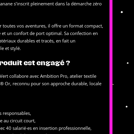
anane s’inscrit pleinement dans la démarche zéro
toutes vos aventures, il offre un format compact,
e et un confort de port optimal. Sa confection en
atériaux durables et tracés, en fait un
e et stylé.
roduit est engagé ?
ert collabore avec Ambition Pro, atelier textile
E® Or, reconnu pour son approche durable, locale
s responsables,
e au circuit court,
vec 40 salarié·es en insertion professionnelle,