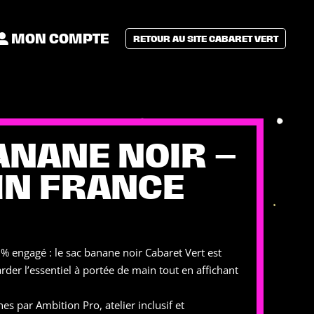
MON COMPTE
RETOUR AU SITE CABARET VERT
ANANE NOIR –
IN FRANCE
 % engagé : le sac banane noir Cabaret Vert est
arder l’essentiel à portée de main tout en affichant
s par Ambition Pro, atelier inclusif et