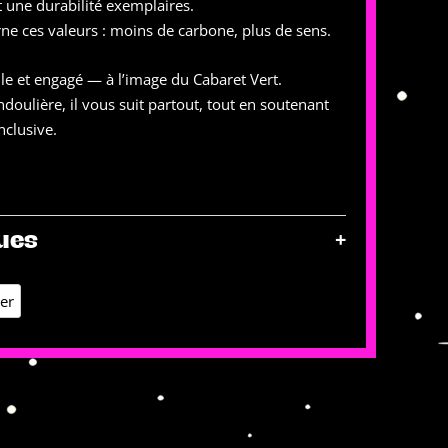
et une durabilité exemplaires.
e ces valeurs : moins de carbone, plus de sens.
ile et engagé — à l’image du Cabaret Vert.
andoulière, il vous suit partout, tout en soutenant
nclusive.
+
ues
ier