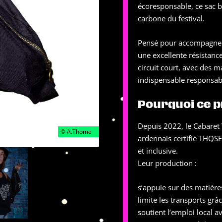
écoresponsable, ce sac b
carbone du festival.
Pensé pour accompagner 
une excellente résistanc
circuit court, avec des m
indispensable responsabl
Pourquoi ce p
Depuis 2022, le Cabaret V
ardennais certifié THQS
et inclusive.
Leur production :
s’appuie sur des matière
limite les transports grâc
soutient l’emploi local a