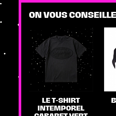
ON VOUS CONSEILLE
LE T-SHIRT
B
INTEMPOREL
CABARET VERT