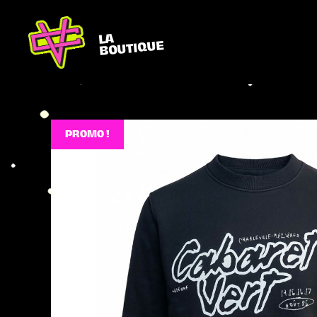
LA
BOUTIQUE
PROMO !