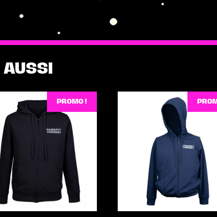
 AUSSI
PROMO !
PROM