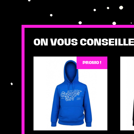
ON VOUS CONSEILLE
PROMO !