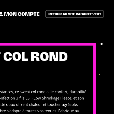
MON COMPTE
RETOUR AU SITE CABARET VERT
 COL ROND
stances, ce sweat col rond allie confort, durabilité
onfection 3 fils LSF (Low Shrinkage Fleece) et son
tté doux offrent chaleur et toucher agréable,
bre s’adapte à toutes vos tenues. Fabriqué au