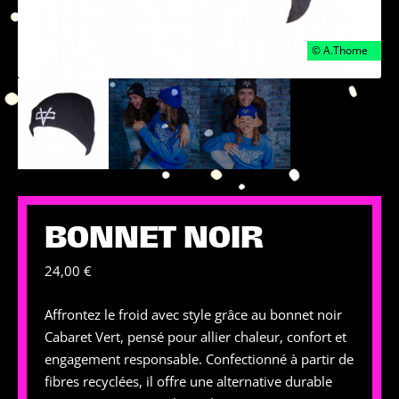
BONNET NOIR
24,00
€
Affrontez le froid avec style grâce au bonnet noir
Cabaret Vert, pensé pour allier chaleur, confort et
engagement responsable. Confectionné à partir de
fibres recyclées, il offre une alternative durable