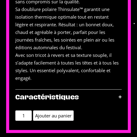
sans compromis sur la qualité.
Sa doublure polaire Thinsulate™ garantit une
isolation thermique optimale tout en restant
légère et respirante. Résultat : un bonnet doux,
chaud et agréable à porter, parfait pour les
journées fraîches, les soirées en plein air ou les
éditions automnales du festival.
Avec son tricot à revers et sa texture souple, il
s’adapte facilement à toutes les têtes et à tous les
styles. Un essentiel polyvalent, confortable et
engagé.
+
Caractéristiques
quantité
Ajouter au panier
de
Bonnet
noir