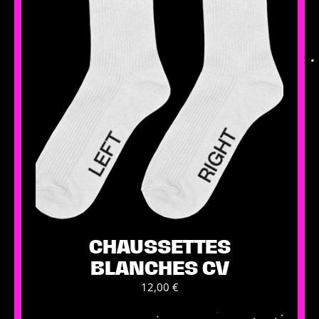
CHAUSSETTES
BLANCHES CV
12,00
€
Ce
produit