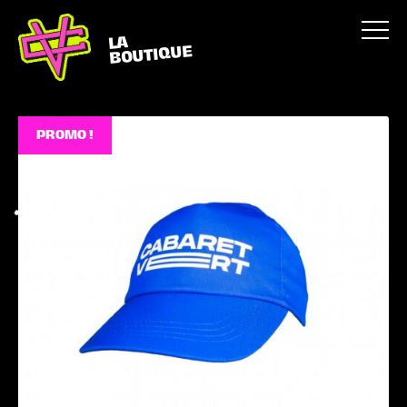
LA
BOUTIQUE
PROMO !