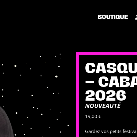
BOUTIQUE
CASQU
– CAB
2026
NOUVEAUTÉ
19,00
€
Gardez vos petits festiva