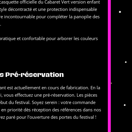
casquette officielle du Cabaret Vert version enfant
style décontracté et une protection indispensable
soire incontournable pour compléter la panoplie des
.
pratique et confortable pour arborer les couleurs
s Pré-réservation
nt est actuellement en cours de fabrication. En la
 vous effectuez une pré-réservation. Les pièces
début du festival. Soyez serein : votre commande
en priorité dès réception des références dans nos
ez paré pour l’ouverture des portes du festival !