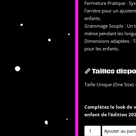
Fermeture Pratique : Sy
l’arrière pour un ajustem
enfants.
Grammage Souple : Un tis
même pendant les longue
Dimensions adaptées : T
pour les enfants.
📏 Tailles disp
Taille Unique (One Size) 
Complétez le look de vo
enfant de l’édition 2
quantité
Ajouter au pan