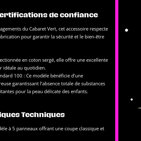
certifications de confiance
gagements du Cabaret Vert, cet accessoire respecte
brication pour garantir la sécurité et le bien-être
tionnée en coton sergé, elle offre une excellente
 idéale au quotidien.
ndard 100 : Ce modèle bénéficie d’une
oureuse garantissant l’absence totale de substances
itantes pour la peau délicate des enfants.
tiques Techniques
dèle à 5 panneaux offrant une coupe classique et