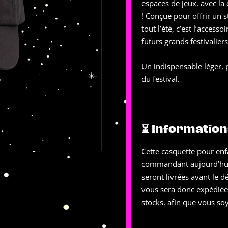
espaces de jeux, avec la 
! Conçue pour offrir un 
tout l’été, c’est l’acces
futurs grands festivaliers
Un indispensable léger, 
du festival.
⏳ Information
Cette casquette pour enfa
commandant aujourd’hui,
seront livrées avant le 
vous sera donc expédiée 
stocks, afin que vous soy