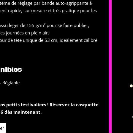
stème de réglage par bande auto-agrippante à
ent rapide, sur mesure et très pratique pour les
su léger de 155 g/m² pour se faire oublier,
s journées en plein air.
our de tête unique de 53 cm, idéalement calibré
onibles
– Réglable
s petits festivaliers ! Réservez la casquette
026 dès maintenant.
ier