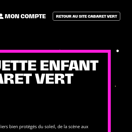
MON COMPTE
RETOUR AU SITE CABARET VERT
ETTE ENFANT
ARET VERT
liers bien protégés du soleil, de la scène aux