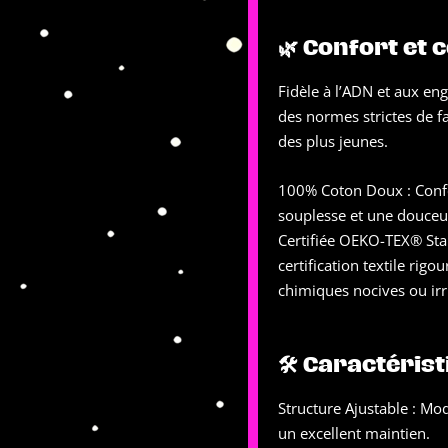
🌿 Confort et 
Fidèle à l’ADN et aux en
des normes strictes de fa
des plus jeunes.
100% Coton Doux : Confec
souplesse et une douceur
Certifiée OEKO-TEX® Sta
certification textile rig
chimiques nocives ou irr
🛠 Caractéris
Structure Ajustable : Mo
un excellent maintien.