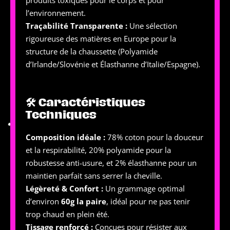
produits toxiques pour le corps et pour
l’environnement.
Traçabilité Transparente :
Une sélection
rigoureuse des matières en Europe pour la
structure de la chaussette (Polyamide
d’Irlande/Slovénie et Élasthanne d’Italie/Espagne).
🛠 Caractéristiques
Techniques
Composition idéale :
78% coton pour la douceur
et la respirabilité, 20% polyamide pour la
robustesse anti-usure, et 2% élasthanne pour un
maintien parfait sans serrer la cheville.
Légèreté & Confort :
Un grammage optimal
d’environ
60g la paire
, idéal pour ne pas tenir
trop chaud en plein été.
Tissage renforcé :
Conçues pour résister aux