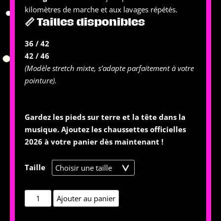
kilomètres de marche et aux lavages répétés.
📏 Tailles disponibles
36 / 42
42 / 46
(Modèle stretch mixte, s’adapte parfaitement à votre
pointure).
Gardez les pieds sur terre et la tête dans la
musique. Ajoutez les chaussettes officielles
2026 à votre panier dès maintenant !
Taille
quantité
Ajouter au panier
de
Les