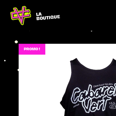
LA
BOUTIQUE
PROMO !