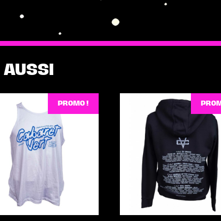
 AUSSI
PROMO !
PROM