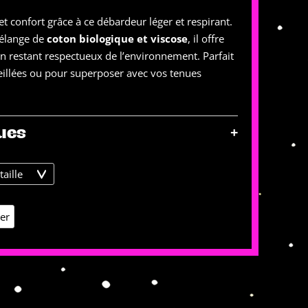
 et confort grâce à ce débardeur léger et respirant.
élange de
coton biologique et viscose
, il offre
en restant respectueux de l’environnement. Parfait
eillées ou pour superposer avec vos tenues
+
ues
ier