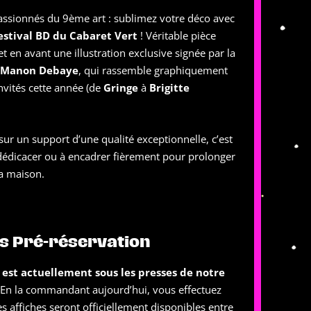
assionnés du 9ème art : sublimez votre déco avec
 Festival BD du Cabaret Vert
! Véritable pièce
t en avant une illustration exclusive signée par la
Manon Debaye
, qui rassemble graphiquement
nvités cette année (de
Gringe
à
Brigitte
ur un support d’une qualité exceptionnelle, c’est
e dédicacer ou à encadrer fièrement pour prolonger
la maison.
s Pré-réservation
r est actuellement sous les presses de notre
En la commandant aujourd’hui, vous effectuez
es affiches seront officiellement disponibles entre