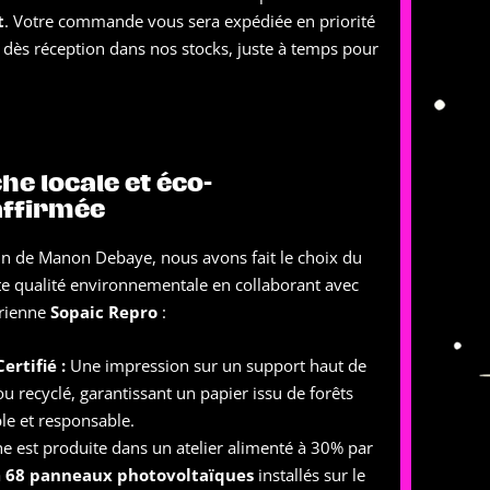
t
. Votre commande vous sera expédiée en priorité
) dès réception dans nos stocks, juste à temps pour
e locale et éco-
affirmée
in de Manon Debaye, nous avons fait le choix du
aute qualité environnementale en collaborant avec
érienne
Sopaic Repro
:
ertifié :
Une impression sur un support haut de
u recyclé, garantissant un papier issu de forêts
le et responsable.
he est produite dans un atelier alimenté à 30% par
à
68 panneaux photovoltaïques
installés sur le