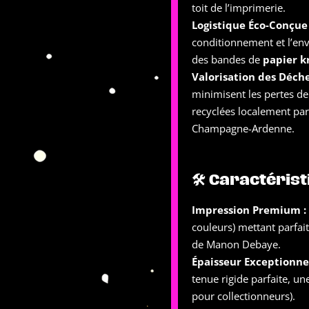
toit de l’imprimerie.
Logistique Éco-Conçue 
conditionnement et l’envo
des bandes de
papier k
Valorisation des Déche
minimisent les pertes de 
recyclées localement par
Champagne-Ardenne.
🛠 Caractéris
Impression Premium :
couleurs) mettant parfait
de Manon Debaye.
Épaisseur Exceptionnel
tenue rigide parfaite, u
pour collectionneurs).