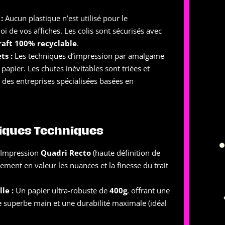
:
Aucun plastique n’est utilisé pour le
i de vos affiches. Les colis sont sécurisés avec
raft 100% recyclable
.
ts :
Les techniques d’impression par amalgame
papier. Les chutes inévitables sont triées et
 des entreprises spécialisées basées en
tiques Techniques
Impression
Quadri Recto
(haute définition de
ement en valeur les nuances et la finesse du trait
le :
Un papier ultra-robuste de
400g
, offrant une
ne superbe main et une durabilité maximale (idéal