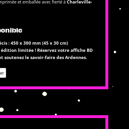
primée et emballée avec fierté à
Charleville-
ponible
cis : 450 x 300 mm (45 x 30 cm)
dition limitée ! Réservez votre affiche BD
t soutenez le savoir-faire des Ardennes.
ier