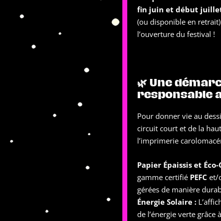
fin juin et début juille
(ou disponible en retrait
l’ouverture du festival !
🌿 Une démarch
responsable 
Pour donner vie au dess
circuit court et de la h
l’imprimerie carolomac
Papier Épaissis et Éco-C
gamme certifié
PEFC
et/o
gérées de manière durab
Énergie Solaire :
L’affic
de l’énergie verte grâce 