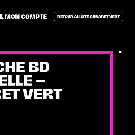
MON COMPTE
RETOUR AU SITE CABARET VERT
CHE BD
ELLE –
ET VERT