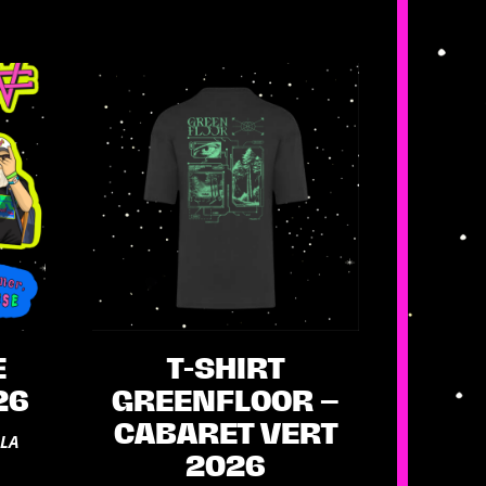
E
T-SHIRT
26
GREENFLOOR –
CABARET VERT
 LA
2026