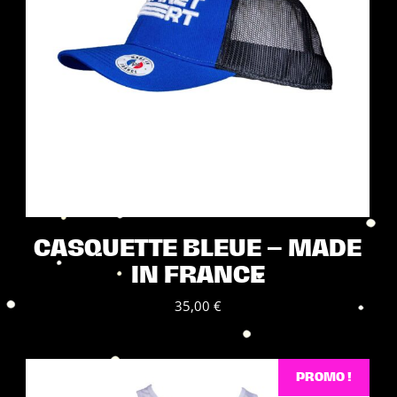
CASQUETTE BLEUE – MADE
IN FRANCE
35,00
€
PROMO !